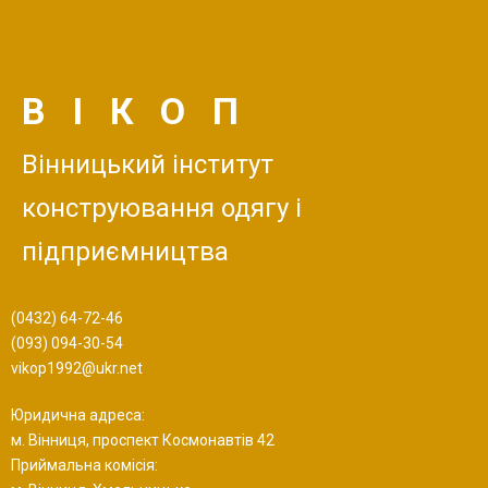
ВІКОП
Вінницький інститут
конструювання одягу і
підприємництва
(0432) 64-72-46
(093) 094-30-54
vikop1992@ukr.net
Юридична адреса:
м. Вінниця, проспект Космонавтів 42
Приймальна комісія: