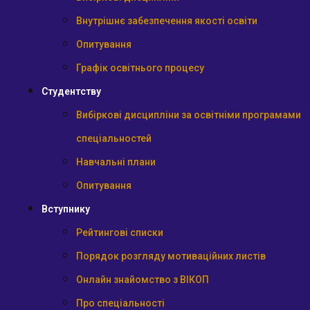
Внутрішнє забезпечення якості освіти
Опитування
Графік освітнього процесу
Студентству
Вибіркові дисципліни за освітніми програмами
спеціальностей
Навчальні плани
Опитування
Вступнику
Рейтингові списки
Порядок розгляду мотиваційних листів
Онлайн знайомство з ВІКОП
Про спеціальності