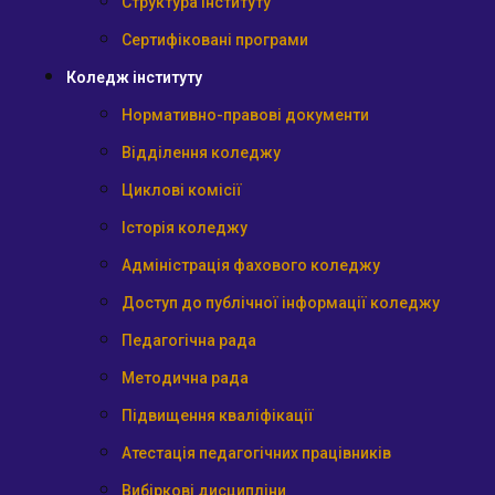
Структура інституту
Сертифіковані програми
Коледж інституту
Нормативно-правові документи
Відділення коледжу
Циклові комісії
Історія коледжу
Адміністрація фахового коледжу
Доступ до публічної інформації коледжу
Педагогічна рада
Методична рада
Підвищення кваліфікації
Атестація педагогічних працівників
Вибіркові дисципліни