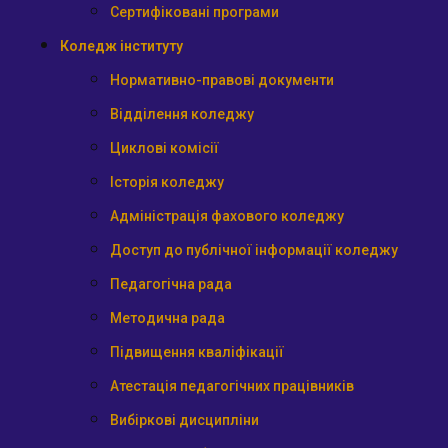
Сертифіковані програми
Коледж інституту
Нормативно-правові документи
Відділення коледжу
Циклові комісії
Історія коледжу
Адміністрація фахового коледжу
Доступ до публічної інформації коледжу
Педагогічна рада
Методична рада
Підвищення кваліфікації
Атестація педагогічних працівників
Вибіркові дисципліни