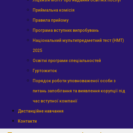
Ліцензія МОНУ про надання освітніх послуг
Приймальна комісія
Правила прийому
Програма вступних випробувань
Національний мультипредметний тест (НМТ)
2025
Освітні програми спеціальностей
Гуртожиток
Порядок роботи уповноваженої особи з
питань запобігання та виявлення корупції під
час вступної компанії
Дистанційне навчання
Контакти