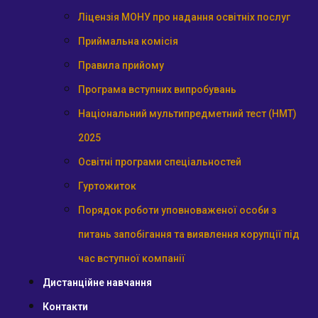
Ліцензія МОНУ про надання освітніх послуг
Приймальна комісія
Правила прийому
Програма вступних випробувань
Національний мультипредметний тест (НМТ)
2025
Освітні програми спеціальностей
Гуртожиток
Порядок роботи уповноваженої особи з
питань запобігання та виявлення корупції під
час вступної компанії
Дистанційне навчання
Контакти