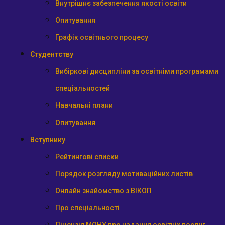
Внутрішнє забезпечення якості освіти
Опитування
Графік освітнього процесу
Студентству
Вибіркові дисципліни за освітніми програмами
спеціальностей
Навчальні плани
Опитування
Вступнику
Рейтингові списки
Порядок розгляду мотиваційних листів
Онлайн знайомство з ВІКОП
Про спеціальності