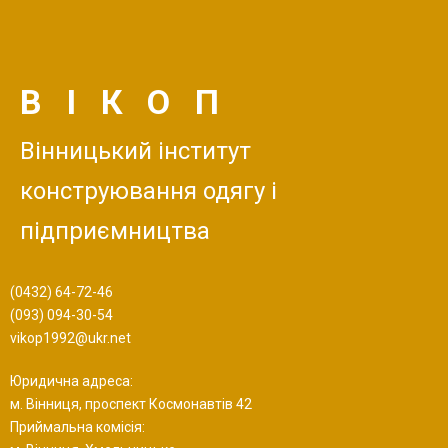
ВІКОП
Вінницький інститут
конструювання одягу і
підприємництва
(0432) 64-72-46
(093) 094-30-54
vikop1992@ukr.net
Юридична адреса:
м. Вінниця, проспект Космонавтів 42
Приймальна комісія: