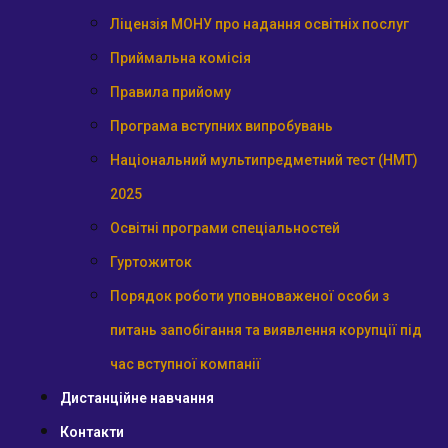
Ліцензія МОНУ про надання освітніх послуг
Приймальна комісія
Правила прийому
Програма вступних випробувань
Національний мультипредметний тест (НМТ)
2025
Освітні програми спеціальностей
Гуртожиток
Порядок роботи уповноваженої особи з
питань запобігання та виявлення корупції під
час вступної компанії
Дистанційне навчання
Контакти