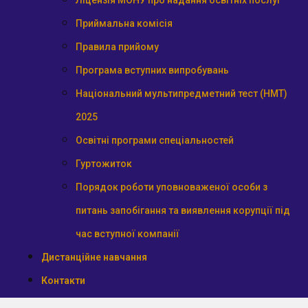
Ліцензія МОНУ про надання освітніх послуг
Приймальна комісія
Правила прийому
Програма вступних випробувань
Національний мультипредметний тест (НМТ)
2025
Освітні програми спеціальностей
Гуртожиток
Порядок роботи уповноваженої особи з
питань запобігання та виявлення корупції під
час вступної компанії
Дистанційне навчання
Контакти