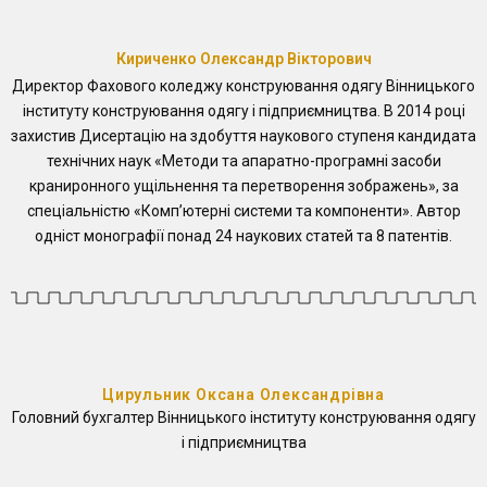
Кириченко Олександр Вікторович
Директор Фахового коледжу конструювання одягу Вінницького
інституту конструювання одягу і підприємництва. В 2014 році
захистив Дисертацію на здобуття наукового ступеня кандидата
технічних наук «Методи та апаратно-програмні засоби
краниронного ущільнення та перетворення зображень», за
спеціальністю «Компʼютерні системи та компоненти». Автор
одніст монографії понад 24 наукових статей та 8 патентів.
Цирульник Оксана Олександрівна
Головний бухгалтер Вінницького інституту конструювання одягу
і підприємництва