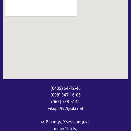
(0432) 64-72-46
(098) 947-16-05
(063) 738-5144
vikop1992@ukr.net
м. Вінниця, Хмельницьке
шосе 105-Б,