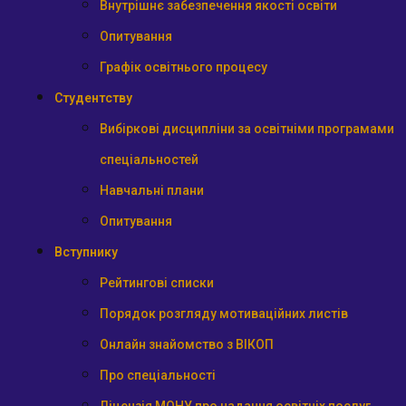
Внутрішнє забезпечення якості освіти
Опитування
Графік освітнього процесу
Студентству
Вибіркові дисципліни за освітніми програмами
спеціальностей
Навчальні плани
Опитування
Вступнику
Рейтингові списки
Порядок розгляду мотиваційних листів
Онлайн знайомство з ВІКОП
Про спеціальності