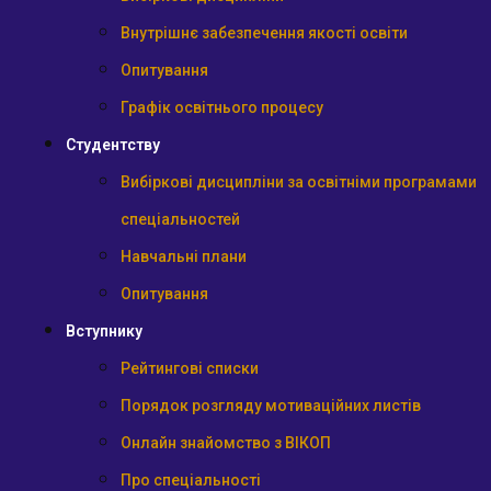
Внутрішнє забезпечення якості освіти
Опитування
Графік освітнього процесу
Студентству
Вибіркові дисципліни за освітніми програмами
спеціальностей
Навчальні плани
Опитування
Вступнику
Рейтингові списки
Порядок розгляду мотиваційних листів
Онлайн знайомство з ВІКОП
Про спеціальності