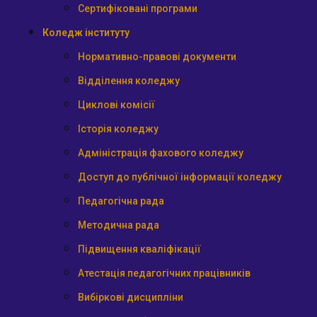
Сертифіковані програми
Коледж інституту
Нормативно-правові документи
Відділення коледжу
Циклові комісії
Історія коледжу
Адміністрація фахового коледжу
Доступ до публічної інформації коледжу
Педагогічна рада
Методична рада
Підвищення кваліфікації
Атестація педагогічних працівників
Вибіркові дисципліни