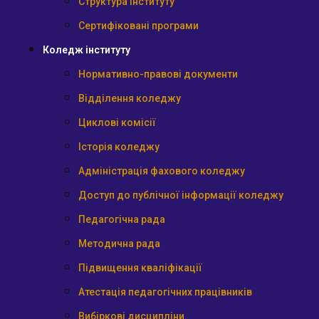
Структура інституту
Сертифіковані програми
Коледж інституту
Нормативно-правові документи
Відділення коледжу
Циклові комісії
Історія коледжу
Адміністрація фахового коледжу
Доступ до публічної інформації коледжу
Педагогічна рада
Методична рада
Підвищення кваліфікації
Атестація педагогічних працівників
Вибіркові дисципліни