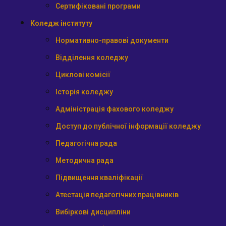
Сертифіковані програми
Коледж інституту
Нормативно-правові документи
Відділення коледжу
Циклові комісії
Історія коледжу
Адміністрація фахового коледжу
Доступ до публічної інформації коледжу
Педагогічна рада
Методична рада
Підвищення кваліфікації
Атестація педагогічних працівників
Вибіркові дисципліни