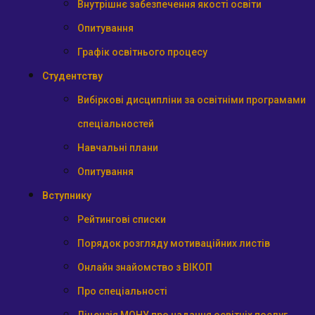
Внутрішнє забезпечення якості освіти
Опитування
Графік освітнього процесу
Студентству
Вибіркові дисципліни за освітніми програмами
спеціальностей
Навчальні плани
Опитування
Вступнику
Рейтингові списки
Порядок розгляду мотиваційних листів
Онлайн знайомство з ВІКОП
Про спеціальності