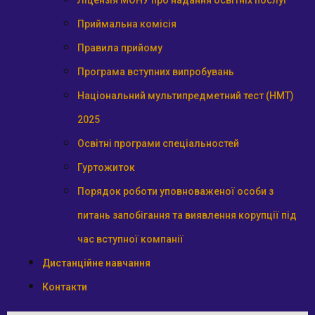
Ліцензія МОНУ про надання освітніх послуг
Приймальна комісія
Правила прийому
Програма вступних випробувань
Національний мультипредметний тест (НМТ)
2025
Освітні програми спеціальностей
Гуртожиток
Порядок роботи уповноваженої особи з
питань запобігання та виявлення корупції під
час вступної компанії
Дистанційне навчання
Контакти