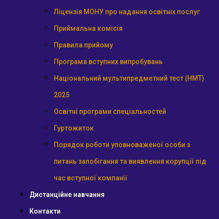
Ліцензія МОНУ про надання освітніх послуг
Приймальна комісія
Правила прийому
Програма вступних випробувань
Національний мультипредметний тест (НМТ)
2025
Освітні програми спеціальностей
Гуртожиток
Порядок роботи уповноваженої особи з
питань запобігання та виявлення корупції під
час вступної компанії
Дистанційне навчання
Контакти