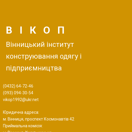
ВІКОП
Вінницький інститут
конструювання одягу і
підприємництва
(0432) 64-72-46
(093) 094-30-54
vikop1992@ukr.net
Юридична адреса:
м. Вінниця, проспект Космонавтів 42
Приймальна комісія: