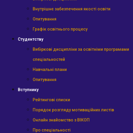
Внутрішнє забезпечення якості освіти
Опитування
Графік освітнього процесу
Студентству
Вибіркові дисципліни за освітніми програмами
спеціальностей
Навчальні плани
Опитування
Вступнику
Рейтингові списки
Порядок розгляду мотиваційних листів
Онлайн знайомство з ВІКОП
Про спеціальності