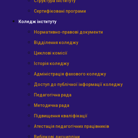
Структура інституту
Сертифіковані програми
Коледж інституту
Нормативно-правові документи
Відділення коледжу
Циклові комісії
Історія коледжу
Адміністрація фахового коледжу
Доступ до публічної інформації коледжу
Педагогічна рада
Методична рада
Підвищення кваліфікації
Атестація педагогічних працівників
Вибіркові дисципліни