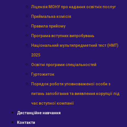
Ліцензія МОНУ про надання освітніх послуг
Приймальна комісія
Правила прийому
Програма вступних випробувань
Національний мультипредметний тест (НМТ)
2025
Освітні програми спеціальностей
Гуртожиток
Порядок роботи уповноваженої особи з
питань запобігання та виявлення корупції під
час вступної компанії
Дистанційне навчання
Контакти