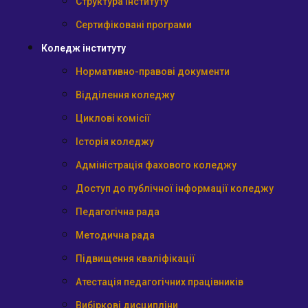
Структура інституту
Сертифіковані програми
Коледж інституту
Нормативно-правові документи
Відділення коледжу
Циклові комісії
Історія коледжу
Адміністрація фахового коледжу
Доступ до публічної інформації коледжу
Педагогічна рада
Методична рада
Підвищення кваліфікації
Атестація педагогічних працівників
Вибіркові дисципліни