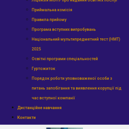
Ліцензія МОНУ про надання освітніх послуг
Приймальна комісія
Правила прийому
Програма вступних випробувань
Національний мультипредметний тест (НМТ)
2025
Освітні програми спеціальностей
Гуртожиток
Порядок роботи уповноваженої особи з
питань запобігання та виявлення корупції під
час вступної компанії
Дистанційне навчання
Контакти