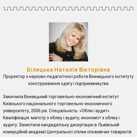
Білецька Наталія Вікторівна
Проректор з науково-педагогічної роботи Вінницького інституту
конструювання одягу і підприємництва
Закінчила Вінницький торговельно-економічний інститут
Київського національного торговельно-економічного
університету, 2006 рік. Спеціальність: «Облік і аудит».
Кваліфікація: магістр з обліку і аудиту, економіст з обліку і
аудиту. Захистила кандидатську дисертацію в Львівській
комерційній академії Центральної спілки споживчих товариств