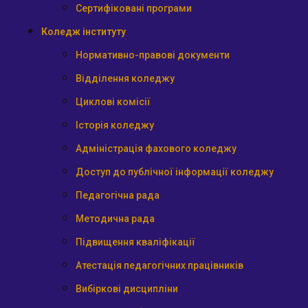
Сертифіковані програми
Коледж інституту
Нормативно-правові документи
Відділення коледжу
Циклові комісії
Історія коледжу
Адміністрація фахового коледжу
Доступ до публічної інформації коледжу
Педагогічна рада
Методична рада
Підвищення кваліфікації
Атестація педагогічних працівників
Вибіркові дисципліни