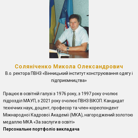
Соляніченко Микола Олександрович
В.о. ректора ПВНЗ «Вінницький інститут конструювання одягу і
підприємництва»
Працює в освітній галузі з 1976 року, з 1997 року очолює
підрозділ МАУП, з 2021 року очолює ПВНЗ ВІКОП. Кандидат
технічних наук, доцент, професор та член-кореспондент
Міжнародної Кадрової Академії (МКА), нагороджений золотою
медаллю МКА «За заслуги в освіті»
Персональне портфоліо викладача