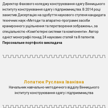
Директор Фахового коледжу конструювання одягу Вінницького
інституту конструювання одягу і підприємництва. В 2014 році
захистив Дисертацію на здобуття наукового ступеня кандидата
технічних наук «Методи та апаратно-програмні засоби
краниронного ущільнення та перетворення зображень», за
спеціальністю «Компʼютерні системи та компоненти». Автор
одніст монографії понад 24 наукових статей та 8 патентів.
Персональне портфоліо викладача
Лопатюк Руслана Іванівна
Начальник навчально-методичного відділу Вінницького
інституту конструювання одягу і підприємництва