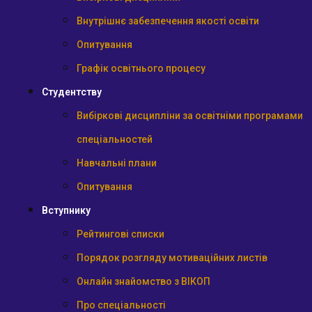
Внутрішнє забезпечення якості освіти
Опитування
Графік освітнього процесу
Студентству
Вибіркові дисципліни за освітніми програмами
спеціальностей
Навчальні плани
Опитування
Вступнику
Рейтингові списки
Порядок розгляду мотиваційних листів
Онлайн знайомство з ВІКОП
Про спеціальності