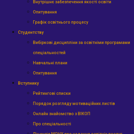
Внутрішнє забезпечення якості освіти
Опитування
Графік освітнього процесу
Студентству
Вибіркові дисципліни за освітніми програмами
спеціальностей
Навчальні плани
Опитування
Вступнику
Рейтингові списки
Порядок розгляду мотиваційних листів
Онлайн знайомство з ВІКОП
Про спеціальності