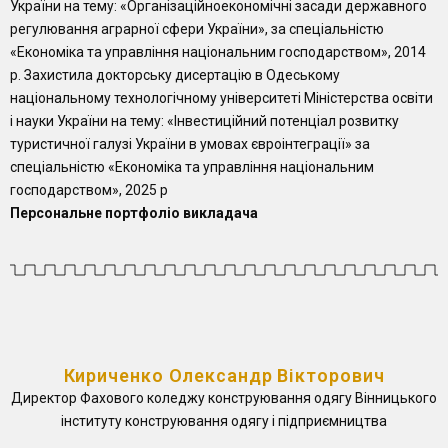
України на тему: «Організаційноекономічні засади державного
регулювання аграрної сфери України», за спеціальністю
«Економіка та управління національним господарством», 2014
р. Захистила докторську дисертацію в Одеському
національному технологічному університеті Міністерства освіти
і науки України на тему: «Інвестиційний потенціал розвитку
туристичної галузі України в умовах євроінтеграції» за
спеціальністю «Економіка та управління національним
господарством», 2025 р
Персональне портфоліо викладача
Кириченко Олександр Вікторович
Директор Фахового коледжу конструювання одягу Вінницького
інституту конструювання одягу і підприємництва