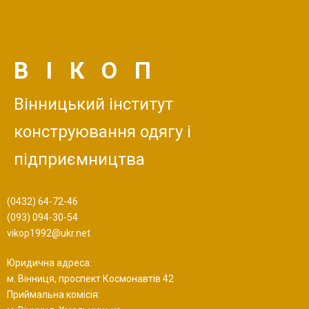
ВІКОП
Вінницький інститут
конструювання одягу і
підприємництва
(0432) 64-72-46
(093) 094-30-54
vikop1992@ukr.net
Юридична адреса:
м. Вінниця, проспект Космонавтів 42
Приймальна комісія: