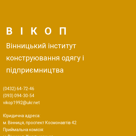
ВІКОП
Вінницький інститут
конструювання одягу і
підприємництва
(0432) 64-72-46
(093) 094-30-54
vikop1992@ukr.net
Юридична адреса:
м. Вінниця, проспект Космонавтів 42
Приймальна комісія: