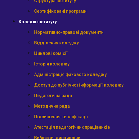
Структура інституту
Сертифіковані програми
Коледж інституту
Нормативно-правові документи
Відділення коледжу
Циклові комісії
Історія коледжу
Адміністрація фахового коледжу
Доступ до публічної інформації коледжу
Педагогічна рада
Методична рада
Підвищення кваліфікації
Атестація педагогічних працівників
Вибіркові дисципліни