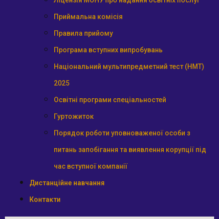
Ліцензія МОНУ про надання освітніх послуг
Приймальна комісія
Правила прийому
Програма вступних випробувань
Національний мультипредметний тест (НМТ)
2025
Освітні програми спеціальностей
Гуртожиток
Порядок роботи уповноваженої особи з
питань запобігання та виявлення корупції під
час вступної компанії
Дистанційне навчання
Контакти