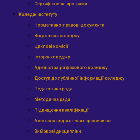
Сертифіковані програми
Коледж інституту
Нормативно-правові документи
Відділення коледжу
Циклові комісії
Історія коледжу
Адміністрація фахового коледжу
Доступ до публічної інформації коледжу
Педагогічна рада
Методична рада
Підвищення кваліфікації
Атестація педагогічних працівників
Вибіркові дисципліни