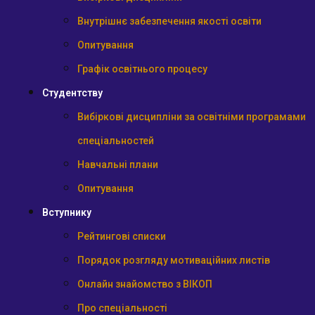
Внутрішнє забезпечення якості освіти
Опитування
Графік освітнього процесу
Студентству
Вибіркові дисципліни за освітніми програмами
спеціальностей
Навчальні плани
Опитування
Вступнику
Рейтингові списки
Порядок розгляду мотиваційних листів
Онлайн знайомство з ВІКОП
Про спеціальності