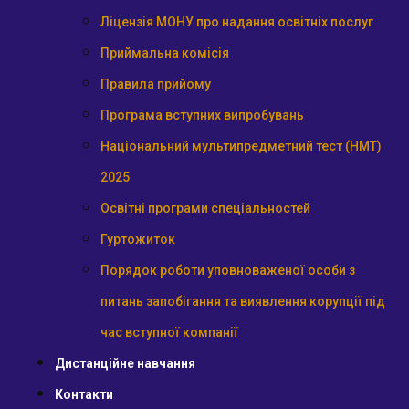
Ліцензія МОНУ про надання освітніх послуг
Приймальна комісія
Правила прийому
Програма вступних випробувань
Національний мультипредметний тест (НМТ)
2025
Освітні програми спеціальностей
Гуртожиток
Порядок роботи уповноваженої особи з
питань запобігання та виявлення корупції під
час вступної компанії
Дистанційне навчання
Контакти