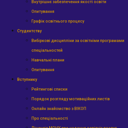
Внутрішнє забезпечення якості освіти
Опитування
Графік освітнього процесу
Студентству
Вибіркові дисципліни за освітніми програмами
спеціальностей
Навчальні плани
Опитування
Вступнику
Рейтингові списки
Порядок розгляду мотиваційних листів
Онлайн знайомство з ВІКОП
Про спеціальності