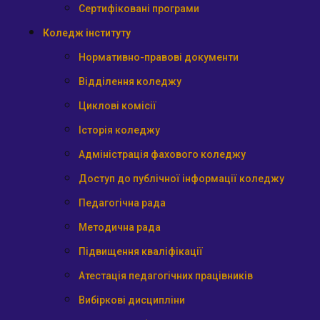
Сертифіковані програми
Коледж інституту
Нормативно-правові документи
Відділення коледжу
Циклові комісії
Історія коледжу
Адміністрація фахового коледжу
Доступ до публічної інформації коледжу
Педагогічна рада
Методична рада
Підвищення кваліфікації
Атестація педагогічних працівників
Вибіркові дисципліни