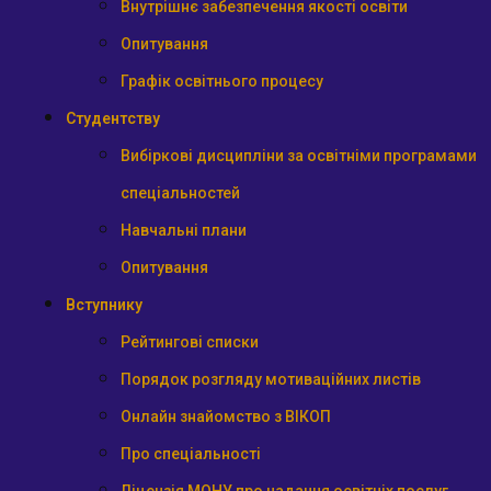
Внутрішнє забезпечення якості освіти
Опитування
Графік освітнього процесу
Студентству
Вибіркові дисципліни за освітніми програмами
спеціальностей
Навчальні плани
Опитування
Вступнику
Рейтингові списки
Порядок розгляду мотиваційних листів
Онлайн знайомство з ВІКОП
Про спеціальності