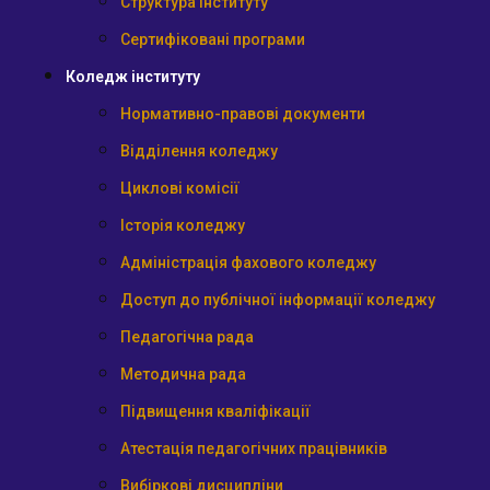
Структура інституту
Сертифіковані програми
Коледж інституту
Нормативно-правові документи
Відділення коледжу
Циклові комісії
Історія коледжу
Адміністрація фахового коледжу
Доступ до публічної інформації коледжу
Педагогічна рада
Методична рада
Підвищення кваліфікації
Атестація педагогічних працівників
Вибіркові дисципліни