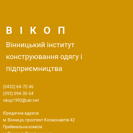
ВІКОП
Вінницький інститут
конструювання одягу і
підприємництва
(0432) 64-72-46
(093) 094-30-54
vikop1992@ukr.net
Юридична адреса:
м. Вінниця, проспект Космонавтів 42
Приймальна комісія: