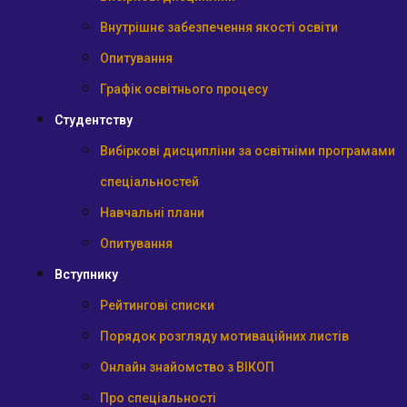
Внутрішнє забезпечення якості освіти
Опитування
Графік освітнього процесу
Студентству
Вибіркові дисципліни за освітніми програмами
спеціальностей
Навчальні плани
Опитування
Вступнику
Рейтингові списки
Порядок розгляду мотиваційних листів
Онлайн знайомство з ВІКОП
Про спеціальності