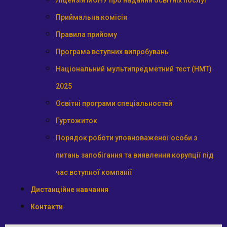
Ліцензія МОНУ про надання освітніх послуг
Приймальна комісія
Правила прийому
Програма вступних випробувань
Національний мультипредметний тест (НМТ)
2025
Освітні програми спеціальностей
Гуртожиток
Порядок роботи уповноваженої особи з
питань запобігання та виявлення корупції під
час вступної компанії
Дистанційне навчання
Контакти