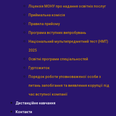
Ліцензія МОНУ про надання освітніх послуг
Приймальна комісія
Правила прийому
Програма вступних випробувань
Національний мультипредметний тест (НМТ)
2025
Освітні програми спеціальностей
Гуртожиток
Порядок роботи уповноваженої особи з
питань запобігання та виявлення корупції під
час вступної компанії
Дистанційне навчання
Контакти