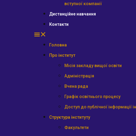
вступної компанії
Дистанційне навчання
Контакти
Головна
Про інститут
Місія закладу вищої освіти
Адміністрація
Вчена рада
Графік освітнього процесу
Доступ до публічної інформації і
Структура інституту
Факультети