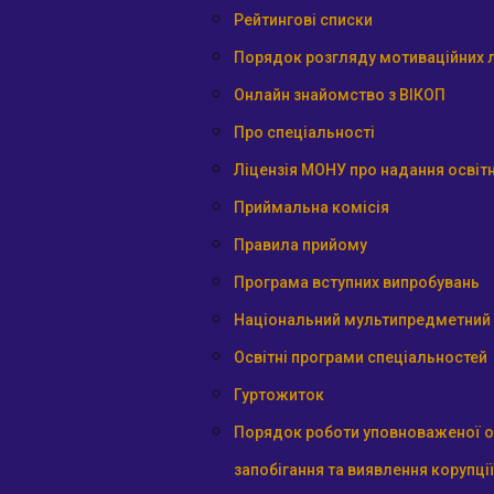
Рейтингові списки
Порядок розгляду мотиваційних л
Онлайн знайомство з ВІКОП
Про спеціальності
Ліцензія МОНУ про надання освітн
Приймальна комісія
Правила прийому
Програма вступних випробувань
Національний мультипредметний 
Освітні програми спеціальностей
Гуртожиток
Порядок роботи уповноваженої о
запобігання та виявлення корупції