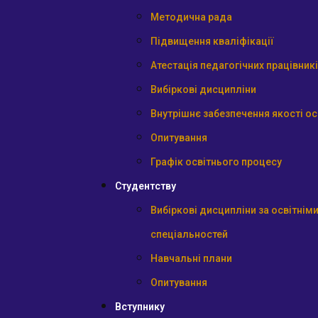
Методична рада
Підвищення кваліфікації
Атестація педагогічних працівник
Вибіркові дисципліни
Внутрішнє забезпечення якості ос
Опитування
Графік освітнього процесу
Студентству
Вибіркові дисципліни за освітні
спеціальностей
Навчальні плани
Опитування
Вступнику