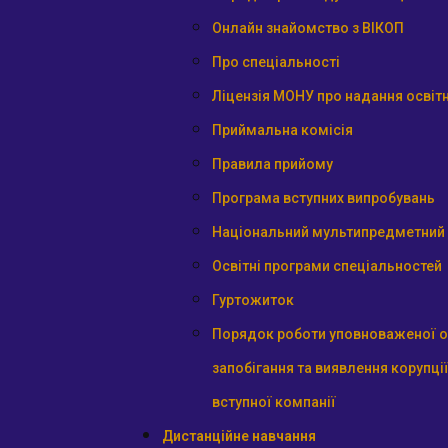
Онлайн знайомство з ВІКОП
Про спеціальності
Ліцензія МОНУ про надання освітн
Приймальна комісія
Правила прийому
Програма вступних випробувань
Національний мультипредметний 
Освітні програми спеціальностей
Гуртожиток
Порядок роботи уповноваженої о
запобігання та виявлення корупції
вступної компанії
Дистанційне навчання