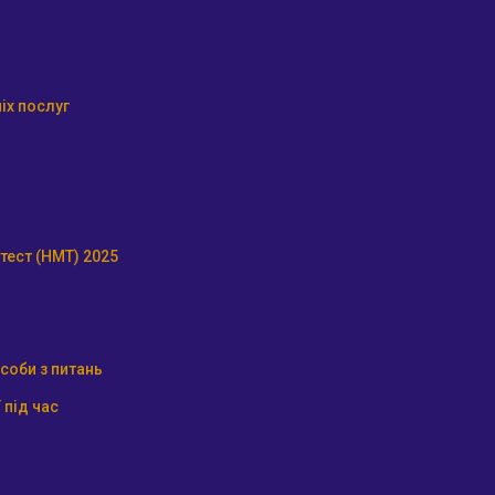
іх послуг
тест (НМТ) 2025
соби з питань
 під час