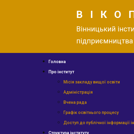
ВІКО
Вінницький інсти
підприємництва
Головна
Про інститут
Місія закладу вищої освіти
Адміністрація
Вчена рада
Графік освітнього процесу
Доступ до публічної інформації і
Структура інституту