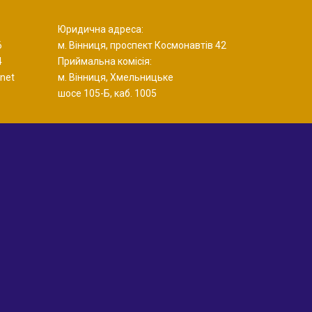
Юридична адреса:
6
м. Вінниця, проспект Космонавтів 42
4
Приймальна комісія:
net
м. Вінниця, Хмельницьке
шосе 105-Б, каб. 1005