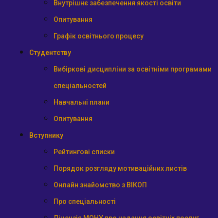
Внутрішнє забезпечення якості освіти
Опитування
Графік освітнього процесу
Студентству
Вибіркові дисципліни за освітніми програмами
спеціальностей
Навчальні плани
Опитування
Вступнику
Рейтингові списки
Порядок розгляду мотиваційних листів
Онлайн знайомство з ВІКОП
Про спеціальності