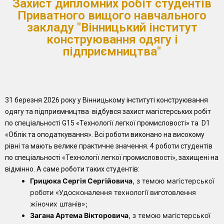
Захист дипломних робіт студентів
Приватного вищого навчального
закладу "Вінницький інститут
конструювання одягу і
підприємництва"
31 березня 2026 року у Вінницькому інституті конструювання
одягу та підприємництва відбувся захист магістерських робіт
по спеціальності G15 «Технології легкої промисловості» та D1
«Облік та оподаткування». Всі роботи виконано на високому
рівні та мають велике практичне значення. 4 роботи студентів
по спеціальності «Технології легкої промисловості», захищені на
відмінно. А саме роботи таких студентів:
Грицюка Сергія Сергійовича
, з темою магістерської
роботи «Удосконалення технології виготовлення
жіночих штанів»;
Загана Артема Вікторовича
, з темою магістерської