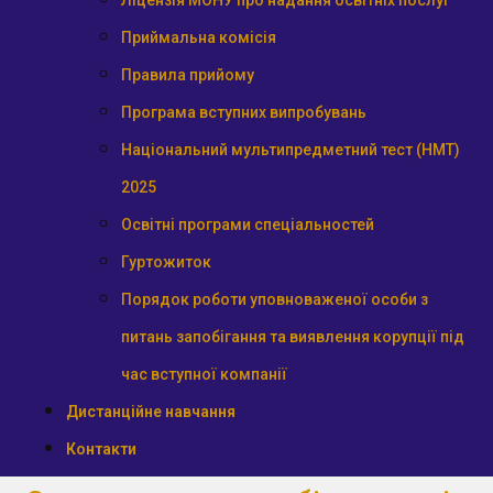
Ліцензія МОНУ про надання освітніх послуг
Приймальна комісія
Правила прийому
Програма вступних випробувань
Національний мультипредметний тест (НМТ)
2025
Освітні програми спеціальностей
Гуртожиток
Порядок роботи уповноваженої особи з
питань запобігання та виявлення корупції під
час вступної компанії
Дистанційне навчання
Контакти