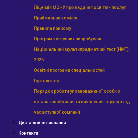
Ліцензія МОНУ про надання освітніх послуг
Приймальна комісія
Правила прийому
Програма вступних випробувань
Національний мультипредметний тест (НМТ)
2025
Освітні програми спеціальностей
Гуртожиток
Порядок роботи уповноваженої особи з
питань запобігання та виявлення корупції під
час вступної компанії
Дистанційне навчання
Контакти