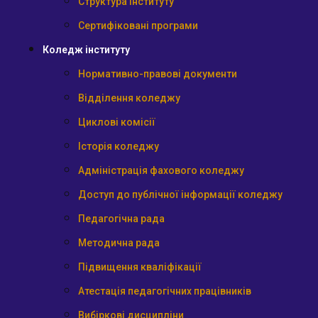
Структура інституту
Сертифіковані програми
Коледж інституту
Нормативно-правові документи
Відділення коледжу
Циклові комісії
Історія коледжу
Адміністрація фахового коледжу
Доступ до публічної інформації коледжу
Педагогічна рада
Методична рада
Підвищення кваліфікації
Атестація педагогічних працівників
Вибіркові дисципліни