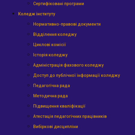
Сертифіковані програми
Коледж інституту
Нормативно-правові документи
Відділення коледжу
Циклові комісії
Історія коледжу
Адміністрація фахового коледжу
Доступ до публічної інформації коледжу
Педагогічна рада
Методична рада
Підвищення кваліфікації
Атестація педагогічних працівників
Вибіркові дисципліни