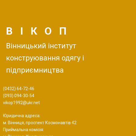
ВІКОП
Вінницький інститут
конструювання одягу і
підприємництва
(0432) 64-72-46
(093) 094-30-54
vikop1992@ukr.net
Юридична адреса:
м. Вінниця, проспект Космонавтів 42
Приймальна комісія: