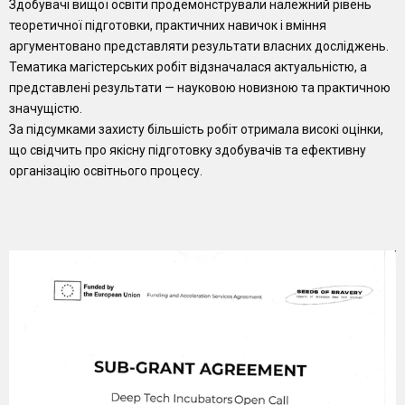
Здобувачі вищої освіти продемонстрували належний рівень
теоретичної підготовки, практичних навичок і вміння
аргументовано представляти результати власних досліджень.
Тематика магістерських робіт відзначалася актуальністю, а
представлені результати — науковою новизною та практичною
значущістю.
За підсумками захисту більшість робіт отримала високі оцінки,
що свідчить про якісну підготовку здобувачів та ефективну
організацію освітнього процесу.