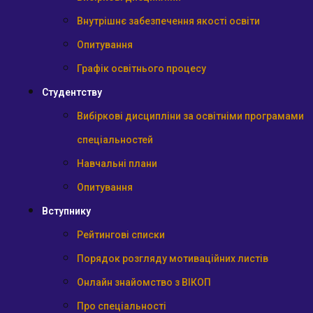
Внутрішнє забезпечення якості освіти
Опитування
Графік освітнього процесу
Студентству
Вибіркові дисципліни за освітніми програмами
спеціальностей
Навчальні плани
Опитування
Вступнику
Рейтингові списки
Порядок розгляду мотиваційних листів
Онлайн знайомство з ВІКОП
Про спеціальності