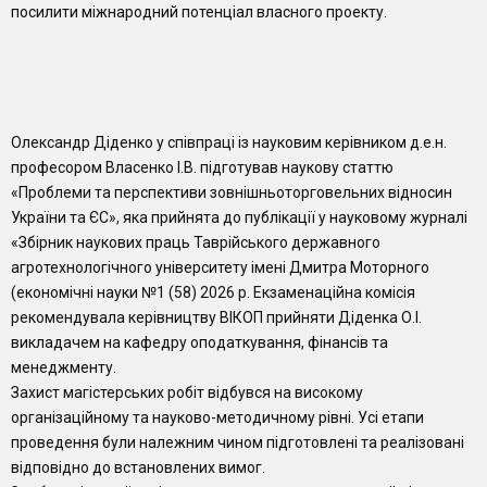
посилити міжнародний потенціал власного проекту.
Олександр Діденко у співпраці із науковим керівником д.е.н.
професором Власенко І.В. підготував наукову статтю
«Проблеми та перспективи зовнішньоторговельних відносин
України та ЄС», яка прийнята до публікації у науковому журналі
«Збірник наукових праць Таврійського державного
агротехнологічного університету імені Дмитра Моторного
(економічні науки №1 (58) 2026 р. Екзаменаційна комісія
рекомендувала керівництву ВІКОП прийняти Діденка О.І.
викладачем на кафедру оподаткування, фінансів та
менеджменту.
Захист магістерських робіт відбувся на високому
організаційному та науково-методичному рівні. Усі етапи
проведення були належним чином підготовлені та реалізовані
відповідно до встановлених вимог.