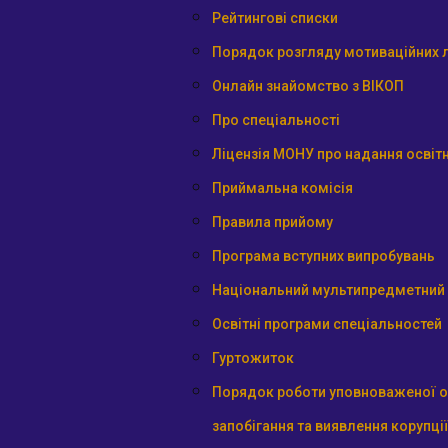
Рейтингові списки
Порядок розгляду мотиваційних л
Онлайн знайомство з ВІКОП
Про спеціальності
Ліцензія МОНУ про надання освітн
Приймальна комісія
Правила прийому
Програма вступних випробувань
Національний мультипредметний 
Освітні програми спеціальностей
Гуртожиток
Порядок роботи уповноваженої о
запобігання та виявлення корупції