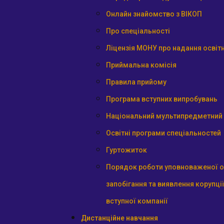
Онлайн знайомство з ВІКОП
Про спеціальності
Ліцензія МОНУ про надання освітн
Приймальна комісія
Правила прийому
Програма вступних випробувань
Національний мультипредметний 
Освітні програми спеціальностей
Гуртожиток
Порядок роботи уповноваженої о
запобігання та виявлення корупції
вступної компанії
Дистанційне навчання