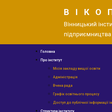
ВІКО
Вінницький інсти
підприємництва
Головна
Про інститут
Місія закладу вищої освіти
Адміністрація
Вчена рада
Графік освітнього процесу
Доступ до публічної інформації і
Структура інституту