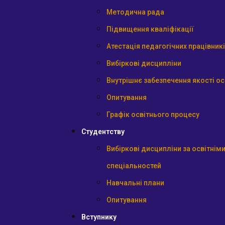
Методична рада
Підвищення кваліфікації
Атестація педагогічних працівник
Вибіркові дисципліни
Внутрішнє забезпечення якості ос
Опитування
Графік освітнього процесу
Студентству
Вибіркові дисципліни за освітні
спеціальностей
Навчальні плани
Опитування
Вступнику