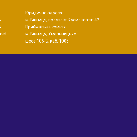
Юридична адреса:
6
м. Вінниця, проспект Космонавтів 42
4
Приймальна комісія:
net
м. Вінниця, Хмельницьке
шосе 105-Б, каб. 1005