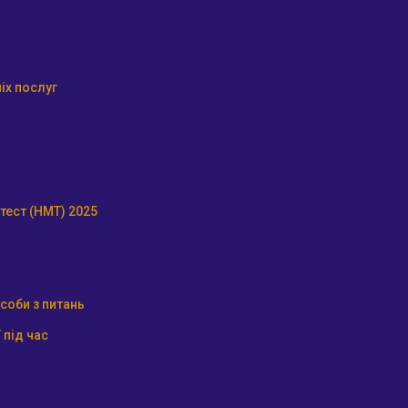
іх послуг
тест (НМТ) 2025
соби з питань
 під час