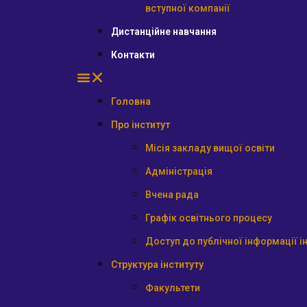
вступної компанії
Дистанційне навчання
Контакти
Головна
Про інститут
Місія закладу вищої освіти
Адміністрація
Вчена рада
Графік освітнього процесу
Доступ до публічної інформації і
Структура інституту
Факультети