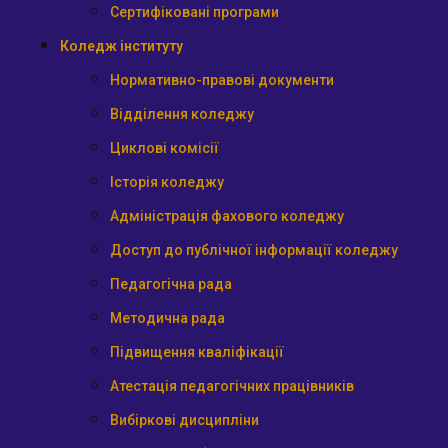
Сертифіковані програми
Коледж інституту
Нормативно-правові документи
Відділення коледжу
Циклові комісії
Історія коледжу
Адміністрація фахового коледжу
Доступ до публічної інформації коледжу
Педагогічна рада
Методична рада
Підвищення кваліфікації
Атестація педагогічних працівників
Вибіркові дисципліни