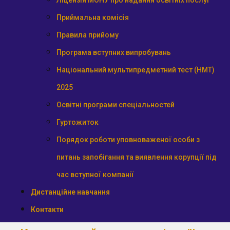
Ліцензія МОНУ про надання освітніх послуг
Приймальна комісія
Правила прийому
Програма вступних випробувань
Національний мультипредметний тест (НМТ)
2025
Освітні програми спеціальностей
Гуртожиток
Порядок роботи уповноваженої особи з
питань запобігання та виявлення корупції під
час вступної компанії
Дистанційне навчання
Контакти