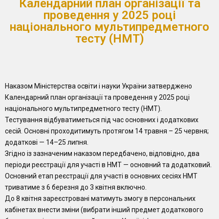
Календарний план організації та
проведення у 2025 році
національного мультипредметного
тесту (НМТ)
Наказом Міністерства освіти і науки України затверджено
Календарний план організації та проведення у 2025 році
національного мультипредметного тесту (НМТ).
Тестування відбуватиметься під час основних і додаткових
сесій. Основні проходитимуть протягом 14 травня – 25 червня;
додаткові — 14–25 липня.
Згідно із зазначеним наказом передбачено, відповідно, два
періоди реєстрації для участі в НМТ — основний та додатковий.
Основний етап реєстрації для участі в основних сесіях НМТ
триватиме з 6 березня до 3 квітня включно.
До 8 квітня зареєстровані матимуть змогу в персональних
кабінетах внести зміни (вибрати інший предмет додаткового