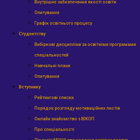
Внутрішнє забезпечення якості освіти
Опитування
Графік освітнього процесу
Студентству
Вибіркові дисципліни за освітніми програмами
спеціальностей
Навчальні плани
Опитування
Вступнику
Рейтингові списки
Порядок розгляду мотиваційних листів
Онлайн знайомство з ВІКОП
Про спеціальності