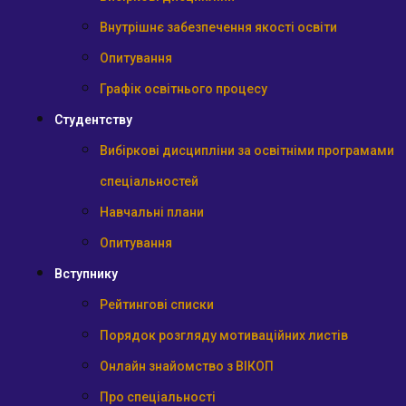
Внутрішнє забезпечення якості освіти
Опитування
Графік освітнього процесу
Студентству
Вибіркові дисципліни за освітніми програмами
спеціальностей
Навчальні плани
Опитування
Вступнику
Рейтингові списки
Порядок розгляду мотиваційних листів
Онлайн знайомство з ВІКОП
Про спеціальності