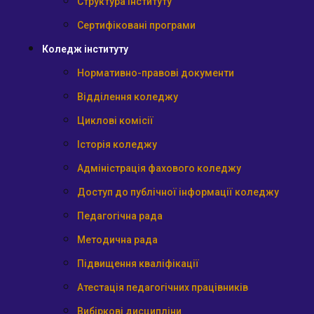
Структура інституту
Сертифіковані програми
Коледж інституту
Нормативно-правові документи
Відділення коледжу
Циклові комісії
Історія коледжу
Адміністрація фахового коледжу
Доступ до публічної інформації коледжу
Педагогічна рада
Методична рада
Підвищення кваліфікації
Атестація педагогічних працівників
Вибіркові дисципліни