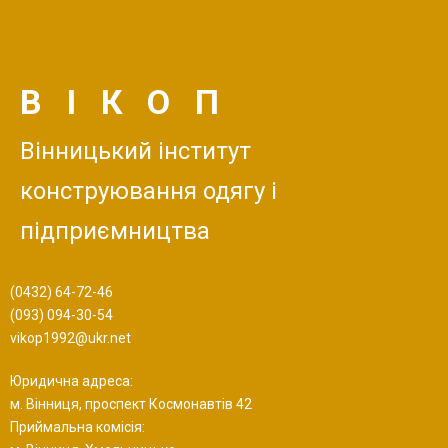
ВІКОП
Вінницький інститут
конструювання одягу і
підприємництва
(0432) 64-72-46
(093) 094-30-54
vikop1992@ukr.net
Юридична адреса:
м. Вінниця, проспект Космонавтів 42
Приймальна комісія: