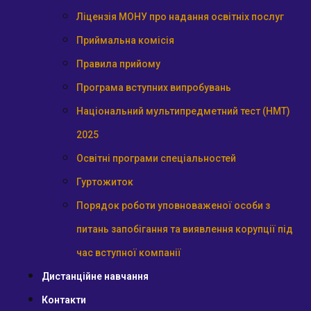
Ліцензія МОНУ про надання освітніх послуг
Приймальна комісія
Правила прийому
Програма вступних випробувань
Національний мультипредметний тест (НМТ)
2025
Освітні програми спеціальностей
Гуртожиток
Порядок роботи уповноваженої особи з
питань запобігання та виявлення корупції під
час вступної компанії
Дистанційне навчання
Контакти